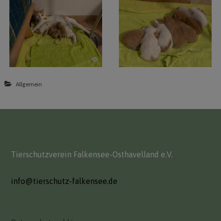
Allgemein
Tierschutzverein Falkensee-Osthavelland e.V.
info@tierschutz-falkensee.de