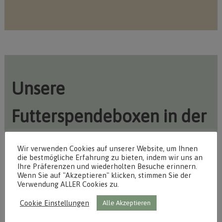
Unsere
Futterspendeboxen in der
Region
Wir verwenden Cookies auf unserer Website, um Ihnen
die bestmögliche Erfahrung zu bieten, indem wir uns an
Ihre Präferenzen und wiederholten Besuche erinnern.
Wenn Sie auf "Akzeptieren" klicken, stimmen Sie der
Edeka
, Falkensee Wachtelfeld
Verwendung ALLER Cookies zu.
Edeka Zukunftsmarkt, Nauen
Cookie Einstellungen
Alle Akzeptieren
Famila
, Falkensee