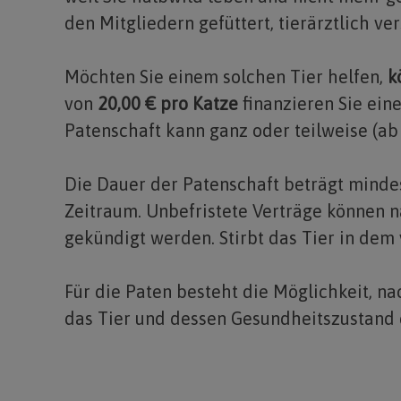
den Mitgliedern gefüttert, tierärztlich ver
Möchten Sie einem solchen Tier helfen,
k
von
20,00 € pro Katze
finanzieren Sie eine
Patenschaft kann ganz oder teilweise (a
Die Dauer der Patenschaft beträgt minde
Zeitraum. Unbefristete Verträge können n
gekündigt werden. Stirbt das Tier in dem
Für die Paten besteht die Möglichkeit, n
das Tier und dessen Gesundheitszustand 