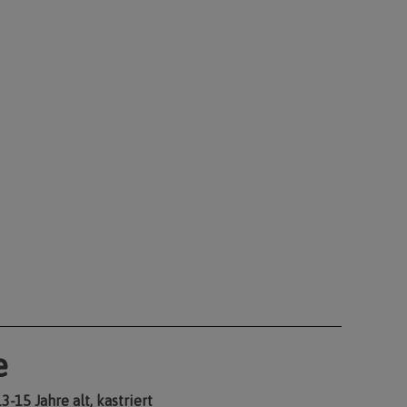
e
3-15 Jahre alt, kastriert