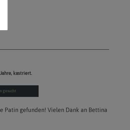
Jahre, kastriert.
in gesucht
ne Patin gefunden! Vielen Dank an Bettina