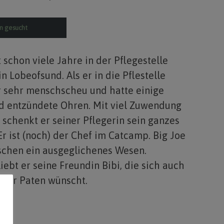
in gesucht
t schon viele Jahre in der Pflegestelle
n Lobeofsund. Als er in die Pflestelle
r sehr menschscheu und hatte einige
 entzündete Ohren. Mit viel Zuwendung
schenkt er seiner Pflegerin sein ganzes
Er ist (noch) der Chef im Catcamp. Big Joe
schen ein ausgeglichenes Wesen.
iebt er seine Freundin Bibi, die sich auch
oder Paten wünscht.