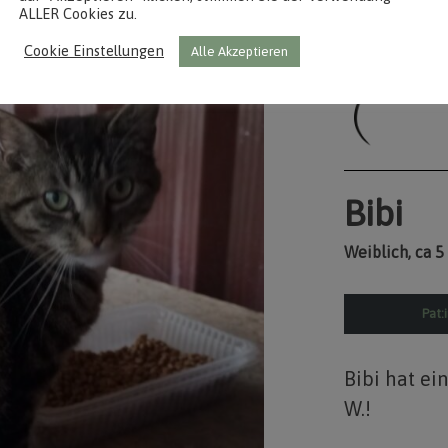
ALLER Cookies zu.
Cookie Einstellungen
Alle Akzeptieren
Bibi
Weiblich, ca 5 
Pat:
Bibi hat ei
W.!