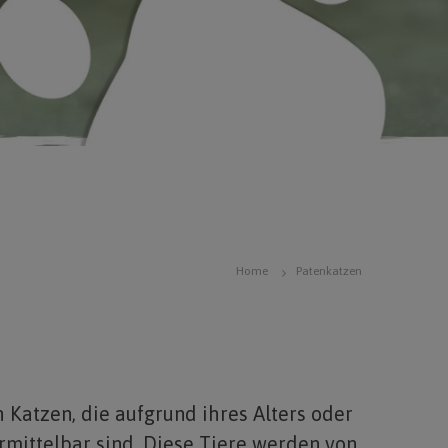
Home
Patenkatzen
 Katzen, die aufgrund ihres Alters oder
rmittelbar sind. Diese Tiere werden von