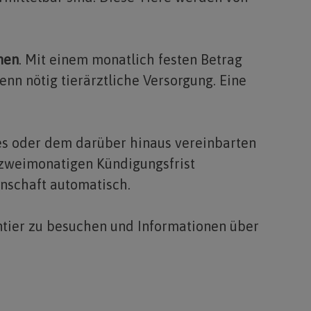
men
. Mit einem monatlich festen Betrag
enn nötig tierärztliche Versorgung. Eine
es oder dem darüber hinaus vereinbarten
r zweimonatigen Kündigungsfrist
enschaft automatisch.
entier zu besuchen und Informationen über