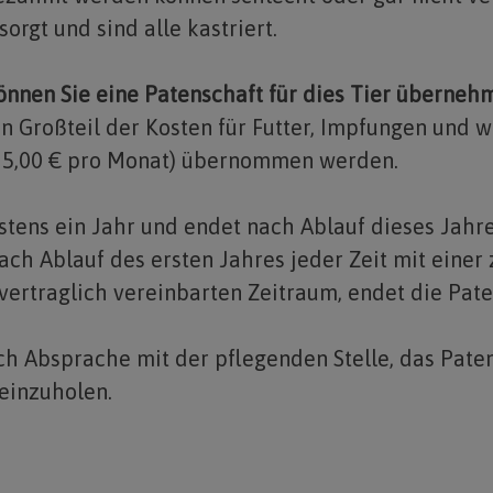
sorgt und sind alle kastriert.
önnen Sie eine Patenschaft für dies Tier überneh
n Großteil der Kosten für Futter, Impfungen und w
b 5,00 € pro Monat) übernommen werden.
stens ein Jahr und endet nach Ablauf dieses Jahr
ach Ablauf des ersten Jahres jeder Zeit mit eine
 vertraglich vereinbarten Zeitraum, endet die Pat
ach Absprache mit der pflegenden Stelle, das Pat
einzuholen.