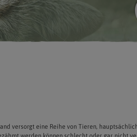
and versorgt eine Reihe von Tieren, hauptsächlich
ezähmt werden können schlecht oder gar nicht ve