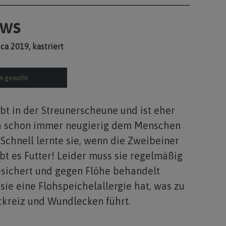
ws
 ca 2019, kastriert
in gesucht
t in der Streunerscheune und ist eher
h schon immer neugierig dem Menschen
Schnell lernte sie, wenn die Zweibeiner
t es Futter! Leider muss sie regelmäßig
esichert und gegen Flöhe behandelt
sie eine Flohspeichelallergie hat, was zu
ckreiz und Wundlecken führt.