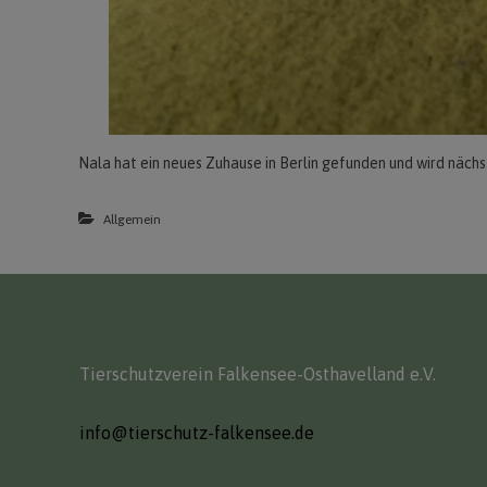
Nala hat ein neues Zuhause in Berlin gefunden und wird näch
Allgemein
Tierschutzverein Falkensee-Osthavelland e.V.
info@tierschutz-falkensee.de