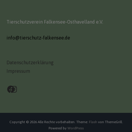
Tierschutzverein Falkensee-Osthavelland e.V.
info@tierschutz-falkensee.de
Datenschutzerklärung
Impressum
Facebook
Instagram
Copyright © 2026
Alle Rechte vorbehalten. Theme:
Flash
von ThemeGrill.
Powered by
WordPress