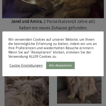
Janel und Amira
, 2 Perserkatzen(4 Jahre alt)
haben ein neues Zuhause gefunden.
Wir verwenden Cookies auf unserer Website, um Ihnen
die bestmögliche Erfahrung zu bieten, indem wir uns an
Ihre Präferenzen und wiederholten Besuche erinnern.
Wenn Sie auf "Akzeptieren" klicken, stimmen Sie der
Verwendung ALLER Cookies zu.
Cookie Einstellungen
Alle Akzeptieren