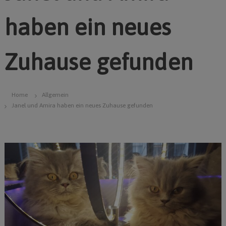
haben ein neues
Zuhause gefunden
Home
Allgemein
Janel und Amira haben ein neues Zuhause gefunden